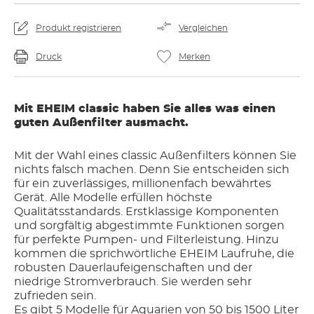
Produkt registrieren
Vergleichen
Druck
Merken
Mit EHEIM classic haben Sie alles was einen
guten Außenfilter ausmacht.
Mit der Wahl eines classic Außenfilters können Sie
nichts falsch machen. Denn Sie entscheiden sich
für ein zuverlässiges, millionenfach bewährtes
Gerät. Alle Modelle erfüllen höchste
Qualitätsstandards. Erstklassige Komponenten
und sorgfältig abgestimmte Funktionen sorgen
für perfekte Pumpen- und Filterleistung. Hinzu
kommen die sprichwörtliche EHEIM Laufruhe, die
robusten Dauerlaufeigenschaften und der
niedrige Stromverbrauch. Sie werden sehr
zufrieden sein.
Es gibt 5 Modelle für Aquarien von 50 bis 1500 Liter