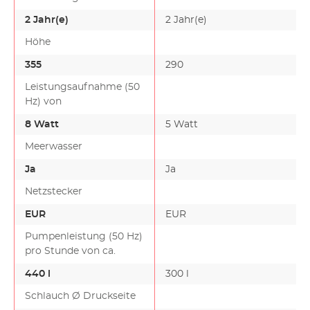
2 Jahr(e)
2 Jahr(e)
Höhe
355
290
Leistungsaufnahme (50
Hz) von
8 Watt
5 Watt
Meerwasser
Ja
Ja
Netzstecker
EUR
EUR
Pumpenleistung (50 Hz)
pro Stunde von ca.
440 l
300 l
Schlauch Ø Druckseite