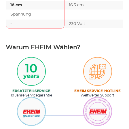
16 cm
16.3 cm
Spannung
-
230 Volt
-
Warum EHEIM Wählen?
ERSATZTEILSERVICE
EHEIM SERVICE-HOTLINE
10 Jahre Servicegarantie
Weltweiter Support