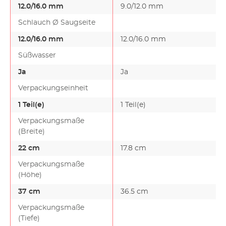
12.0/16.0 mm
9.0/12.0 mm
Schlauch Ø Saugseite
12.0/16.0 mm
12.0/16.0 mm
Süßwasser
Ja
Ja
Verpackungseinheit
1 Teil(e)
1 Teil(e)
Verpackungsmaße
(Breite)
22 cm
17.8 cm
Verpackungsmaße
(Höhe)
37 cm
36.5 cm
Verpackungsmaße
(Tiefe)