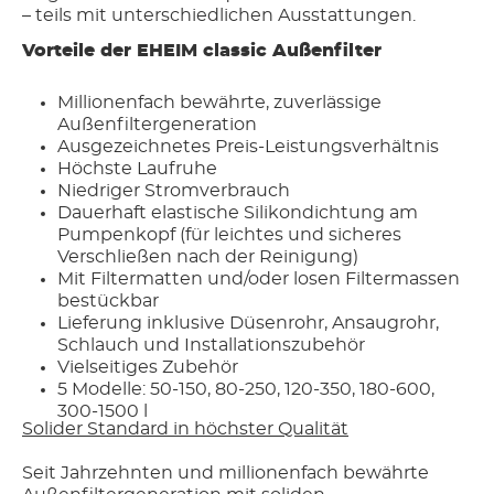
– teils mit unterschiedlichen Ausstattungen.
Vorteile der EHEIM classic Außenfilter
Millionenfach bewährte, zuverlässige
Außenfiltergeneration
Ausgezeichnetes Preis-Leistungsverhältnis
Höchste Laufruhe
Niedriger Stromverbrauch
Dauerhaft elastische Silikondichtung am
Pumpenkopf (für leichtes und sicheres
Verschließen nach der Reinigung)
Mit Filtermatten und/oder losen Filtermassen
bestückbar
Lieferung inklusive Düsenrohr, Ansaugrohr,
Schlauch und Installationszubehör
Vielseitiges Zubehör
5 Modelle: 50-150, 80-250, 120-350, 180-600,
300-1500 l
Solider Standard in höchster Qualität
Seit Jahrzehnten und millionenfach bewährte