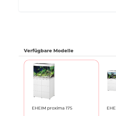
Verfügbare Modelle
Name
EHEIM proxima 175
EHE