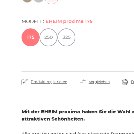
MODELL:
EHEIM proxima 175
175
250
325
Produkt registrieren
Vergleichen
D
Mit der EHEIM proxima haben Sie die Wahl 
attraktiven Schönheiten.