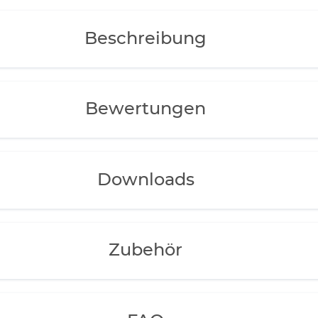
äuche
Beschreibung
ich
proxima-Modelle
Bewertungen
Downloads
Zubehör