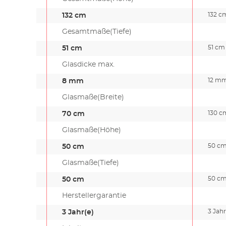
132 c
132 cm
Gesamtmaße(Tiefe)
51 cm
51 cm
Glasdicke max.
12 m
8 mm
Glasmaße(Breite)
130 c
70 cm
Glasmaße(Höhe)
50 c
50 cm
Glasmaße(Tiefe)
50 c
50 cm
Herstellergarantie
3 Jahr
3 Jahr(e)