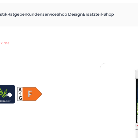
stik
Ratgeber
Kundenservice
Shop Design
Ersatzteil-Shop
oxima