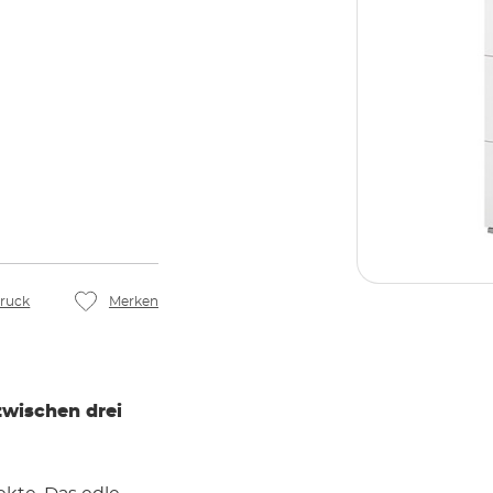
ruck
Merken
zwischen drei