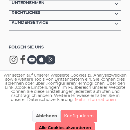
UNTERNEHMEN
RECHTLICHES
KUNDENSERVICE
FOLGEN SIE UNS
Wir setzen auf unserer Webseite Cookies zu Analysezwecken
sowie weitere Tools von Drittanbietern ein. Sie können dies
Copyright © 2026 EHEIM GmbH & Co. KG.
ablehnen oder über „Konfigurieren“ ermöglichen. Über den
Link „Cookie Einstellungen“ im Fußbereich unserer Website
können Sie diese Einstellungen jederzeit aufrufen und
nachträglich ändern. Weitere Hinweise erhalten Sie in
unserer Datenschutzerklärung.
Mehr Informationen ...
Ablehnen
Konfigurieren
Alle Cookies akzeptieren