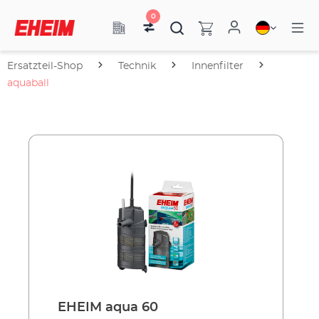
0
Ersatzteil-Shop
Technik
Innenfilter
aquaball
EHEIM aqua 60