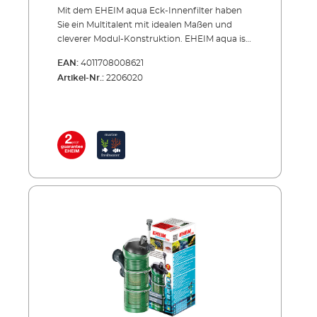
Mit dem EHEIM aqua Eck-Innenfilter haben
Sie ein Multitalent mit idealen Maßen und
cleverer Modul-Konstruktion. EHEIM aqua ist
ein sehr komfortabler Innenfilter für kleine bis
EAN:
4011708008621
mittlere Aquarien. Ideal auch für Einsteiger. Er
Artikel-Nr.:
2206020
wird mit Saugnäpfen einfach in der Ecke des
Beckens befestigt. Dort braucht er wenig
Platz und lässt Ihnen viel Gestaltungsraum im
Aquarium. Die starke Pumpe und ein großer
Ansaugbereich sorgen für Effektivität. Sie
können die Leistung stufenlos regeln und
damit den Wasserdurchsatz und die
Oberflächenbewegung bestimmen.
Zusätzlich reichert ein Diffusor das Wasser
mit Sauerstoff an. Der Clou aber ist die Modul-
Konstruktion: Die Filterbehälter lassen sich
zum Reinigen einfach abnehmen. Und wenn
Sie den Filter vergrößern wollen, können Sie
ihn durch zusätzliche Module erweitern.
Vorteile des EHEIM aqua Modularer Eck-
Innenfilter für kleine und mittlere Aquarien
von 30 bis 200 Liter Ideal für Einsteiger