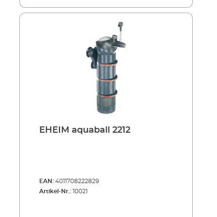
EHEIM aquaball 2212
EAN:
4011708222829
Artikel-Nr.:
10021