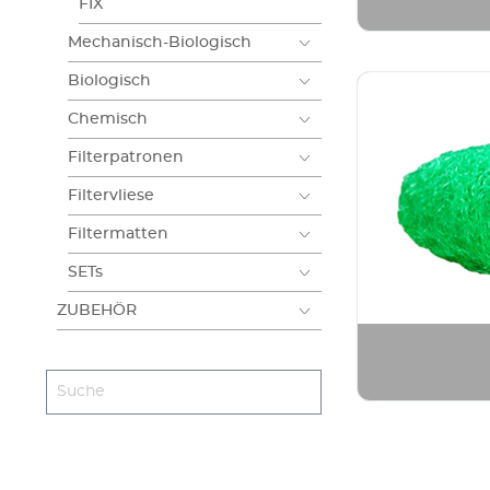
FIX
Mechanisch-Biologisch
Biologisch
Chemisch
Filterpatronen
Filtervliese
Filtermatten
SETs
ZUBEHÖR