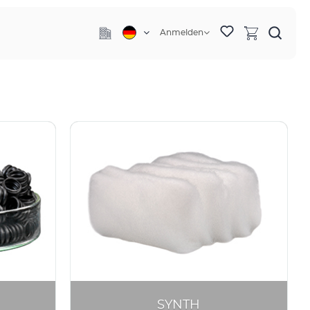
Anmelden
SYNTH