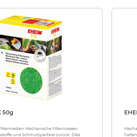
X 50g
EHE
iltermedien Mechanische Filtermassen
Mecha
stoffe und Schmutzpartikel zurück. Dies
halten