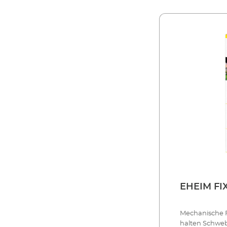
EHEIM FI
Mechanische F
halten Schweb