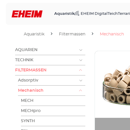
Aquaristik
EHEIM Digital
Teich
Terrari
Aquaristik
Filtermassen
Mechanisch
AQUARIEN
TECHNIK
FILTERMASSEN
Adsorptiv
Mechanisch
MECH
MECHpro
SYNTH