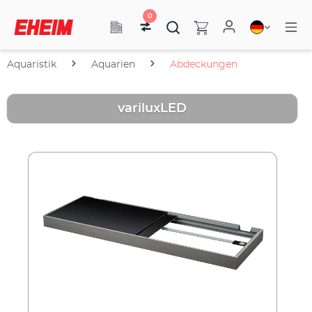
0
Aquaristik
Aquarien
Abdeckungen
variluxLED