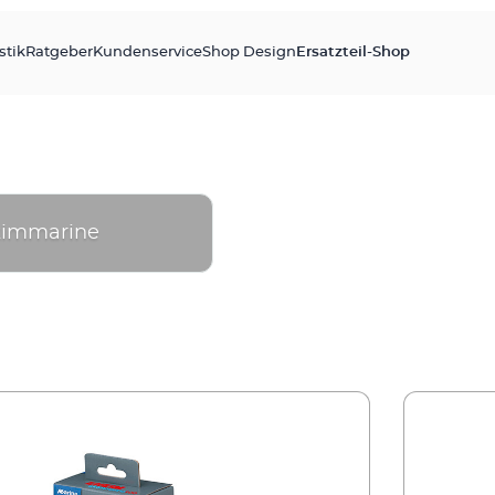
stik
Ratgeber
Kundenservice
Shop Design
Ersatzteil-Shop
kimmarine