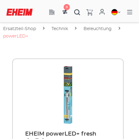
0
Ersatzteil-Shop
Technik
Beleuchtung
powerLED+
EHEIM powerLED+ fresh