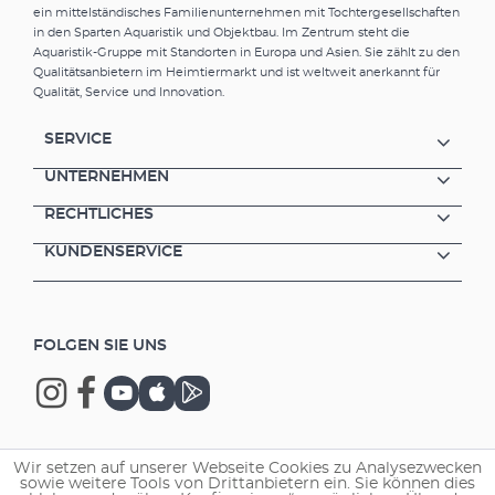
ein mittelständisches Familienunternehmen mit Tochtergesellschaften
in den Sparten Aquaristik und Objektbau. Im Zentrum steht die
Aquaristik-Gruppe mit Standorten in Europa und Asien. Sie zählt zu den
Qualitätsanbietern im Heimtiermarkt und ist weltweit anerkannt für
Qualität, Service und Innovation.
SERVICE
UNTERNEHMEN
RECHTLICHES
KUNDENSERVICE
FOLGEN SIE UNS
Wir setzen auf unserer Webseite Cookies zu Analysezwecken
Copyright © 2026 EHEIM GmbH & Co. KG.
sowie weitere Tools von Drittanbietern ein. Sie können dies