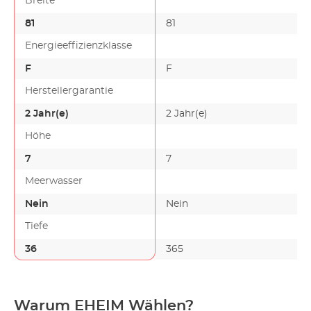
Breite
81
81
Energieeffizienzklasse
F
F
Herstellergarantie
2 Jahr(e)
2 Jahr(e)
Höhe
7
7
-
Meerwasser
Nein
Nein
Tiefe
36
365
Warum EHEIM Wählen?