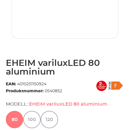
EHEIM variluxLED 80
aluminium
EAN:
4010251150924
Produktnummer:
0540852
MODELL:
EHEIM variluxLED 80 aluminium
80
100
120