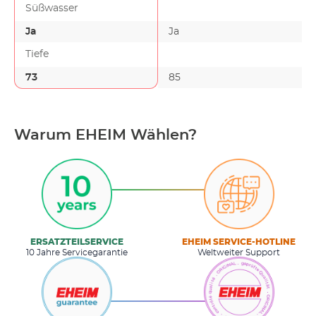
Süßwasser
Ja
Ja
Tiefe
73
85
Warum EHEIM Wählen?
ERSATZTEILSERVICE
EHEIM SERVICE-HOTLINE
10 Jahre Servicegarantie
Weltweiter Support