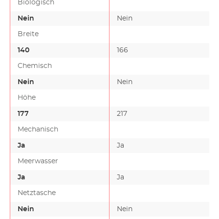
Biologisch
Nein
Nein
Breite
140
166
Chemisch
Nein
Nein
Höhe
177
217
Mechanisch
Ja
Ja
Meerwasser
Ja
Ja
Netztasche
Nein
Nein