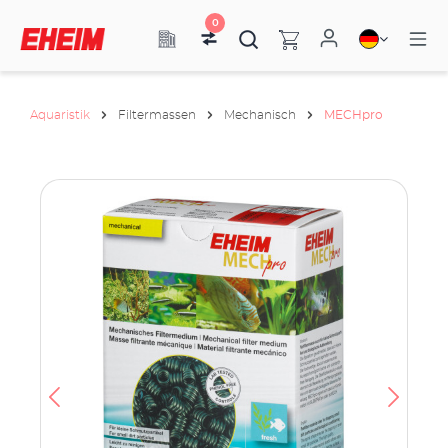
0
Aquaristik
Filtermassen
Mechanisch
MECHpro