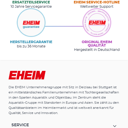
ERSATZTEILSERVICE
EHEIM SERVICE-HOTLINE
10 Jahre Servicegarantie
Weltweiter Support
HERSTELLERGARANTIE
ORIGINAL EHEIM
QUALITÄT
bis zu 36 Monate
Hergestellt in Deutschland
Die EHEIM Unternehmensgruppe mit Sitz in Deizisau bei Stuttgart ist
ein mittelständisches Familienunternehmen mit Tochtergesellschaften
in den Sparten Aquaristik und Objektbau. Im Zentrum steht die
Aquaristik-Gruppe mit Standorten in Europa und Asien. Sie zählt zu den
Qualitätsanbietern im Heimtiermarkt und ist weltweit anerkannt für
Qualität, Service und Innovation.
SERVICE