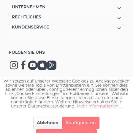
UNTERNEHMEN
RECHTLICHES
KUNDENSERVICE
FOLGEN SIE UNS
Wir setzen auf unserer Webseite Cookies zu Analysezwecken
sowie weitere Tools von Drittanbietern ein. Sie können dies
Copyright © 2026 EHEIM GmbH & Co. KG.
ablehnen oder über „Konfigurieren“ ermöglichen. Über den
Link „Cookie Einstellungen“ im Fußbereich unserer Website
können Sie diese Einstellungen jederzeit aufrufen und
nachträglich ändern. Weitere Hinweise erhalten Sie in
unserer Datenschutzerklärung.
Mehr Informationen ...
Ablehnen
Konfigurieren