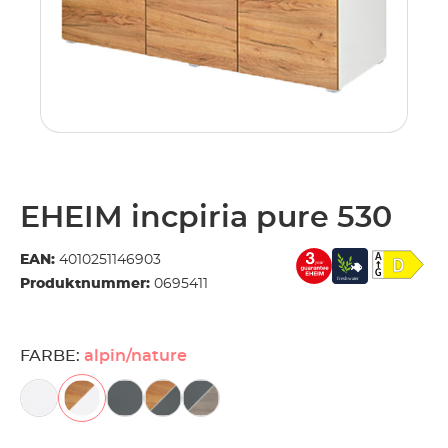
EHEIM incpiria pure 530
EAN:
4010251146903
Produktnummer:
0695411
FARBE:
alpin/nature