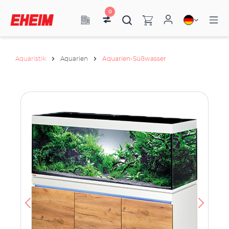
0
Aquaristik
Aquarien
Aquarien-Süßwasser