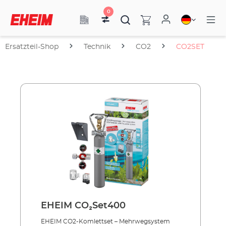
0
Ersatzteil-Shop
Technik
CO2
CO2SET
EHEIM CO₂Set400
EHEIM CO2-Komlettset – Mehrwegsystem