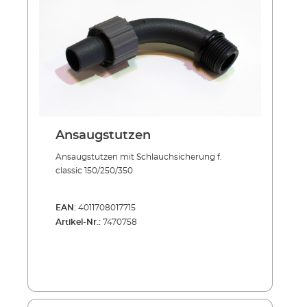
Ansaugstutzen
Ansaugstutzen mit Schlauchsicherung f.
classic 150/250/350
EAN:
4011708017715
Artikel-Nr.:
7470758