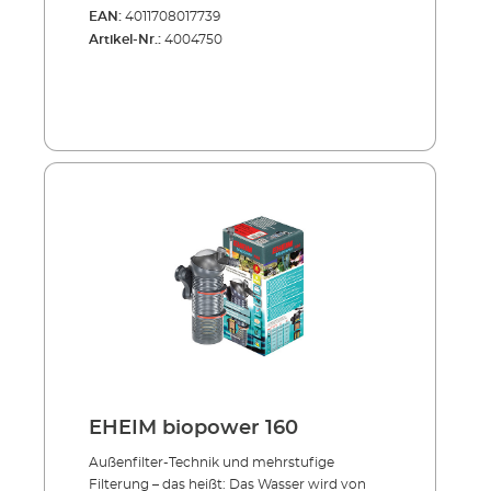
EAN:
4011708017739
Artikel-Nr.:
4004750
EHEIM biopower 160
Außenfilter-Technik und mehrstufige
Filterung – das heißt: Das Wasser wird von