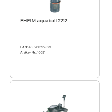
EHEIM aquaball 2212
EAN:
4011708222829
Artikel-Nr.:
10021