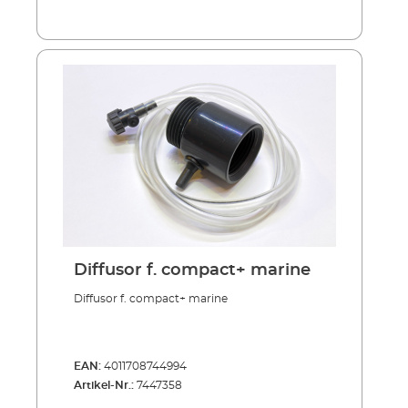
Diffusor f. compact+ marine
Diffusor f. compact+ marine
EAN:
4011708744994
Artikel-Nr.:
7447358