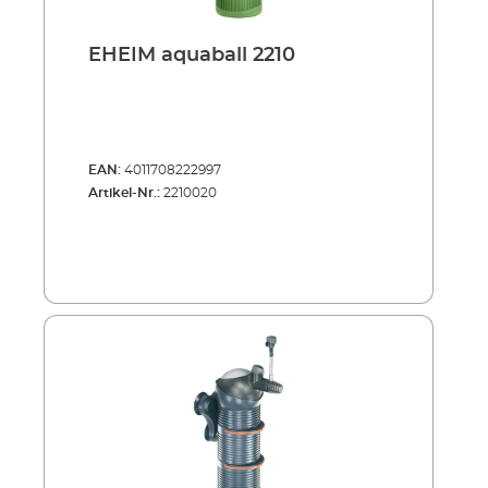
EHEIM aquaball 2210
EAN:
4011708222997
Artikel-Nr.:
2210020