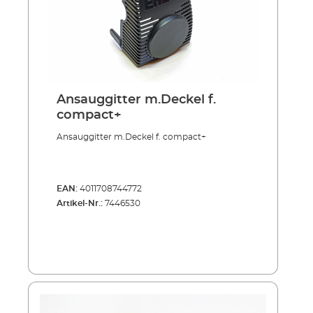
Ansauggitter m.Deckel f.
compact+
Ansauggitter m.Deckel f. compact+
EAN:
4011708744772
Artikel-Nr.:
7446530