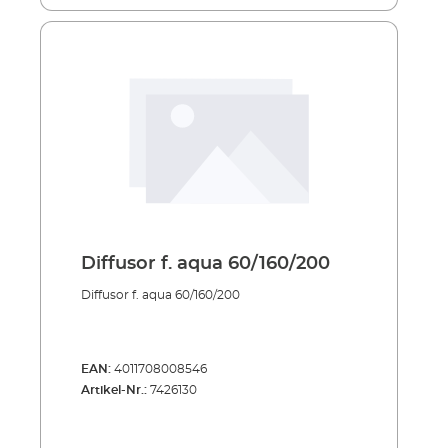
Diffusor f. aqua 60/160/200
Diffusor f. aqua 60/160/200
EAN:
4011708008546
Artikel-Nr.:
7426130