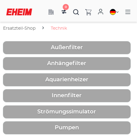
0
Ersatzteil-Shop
Technik
Außenfilter
Anhängefilter
Aquarienheizer
Innenfilter
Strömungssimulator
Pumpen