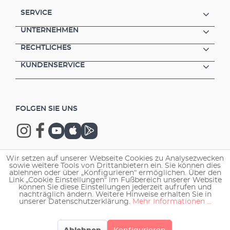
SERVICE
UNTERNEHMEN
RECHTLICHES
KUNDENSERVICE
FOLGEN SIE UNS
Wir setzen auf unserer Webseite Cookies zu Analysezwecken
sowie weitere Tools von Drittanbietern ein. Sie können dies
Copyright © 2026 EHEIM GmbH & Co. KG.
ablehnen oder über „Konfigurieren“ ermöglichen. Über den
Link „Cookie Einstellungen“ im Fußbereich unserer Website
können Sie diese Einstellungen jederzeit aufrufen und
nachträglich ändern. Weitere Hinweise erhalten Sie in
unserer Datenschutzerklärung.
Mehr Informationen ...