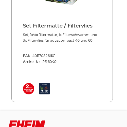
Set Filtermatte / Filtervlies
Set, 1xVorfiltermatte, 1x Filterschwamm und
3x Filtervlies für aquacompact 40 und 60
EAN:
4011708261101
Artikel-Nr.:
2616040