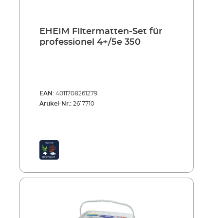
EHEIM Filtermatten-Set für
professionel 4+/5e 350
EAN:
4011708261279
Artikel-Nr.:
2617710