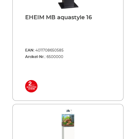
EHEIM MB aquastyle 16
EAN:
4011708650585
Artikel-Nr.:
6500000