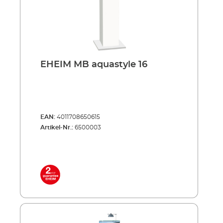
EHEIM MB aquastyle 16
EAN:
4011708650615
Artikel-Nr.:
6500003