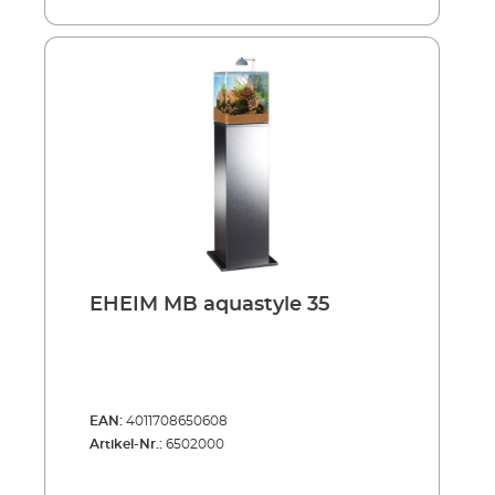
EHEIM MB aquastyle 35
EAN:
4011708650608
Artikel-Nr.:
6502000