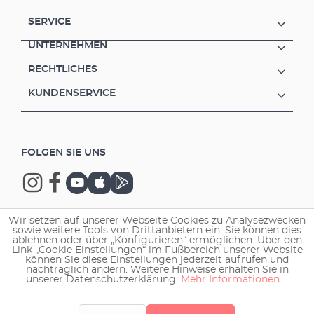
SERVICE
UNTERNEHMEN
RECHTLICHES
KUNDENSERVICE
FOLGEN SIE UNS
Wir setzen auf unserer Webseite Cookies zu Analysezwecken
sowie weitere Tools von Drittanbietern ein. Sie können dies
Copyright © 2026 EHEIM GmbH & Co. KG.
ablehnen oder über „Konfigurieren“ ermöglichen. Über den
Link „Cookie Einstellungen“ im Fußbereich unserer Website
können Sie diese Einstellungen jederzeit aufrufen und
nachträglich ändern. Weitere Hinweise erhalten Sie in
unserer Datenschutzerklärung.
Mehr Informationen ...