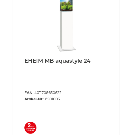
EHEIM MB aquastyle 24
EAN:
4011708650622
Artikel-Nr.:
6501003