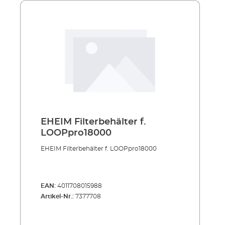
EHEIM Filterbehälter f.
LOOPpro18000
EHEIM Filterbehälter f. LOOPpro18000
EAN:
4011708015988
Artikel-Nr.:
7377708