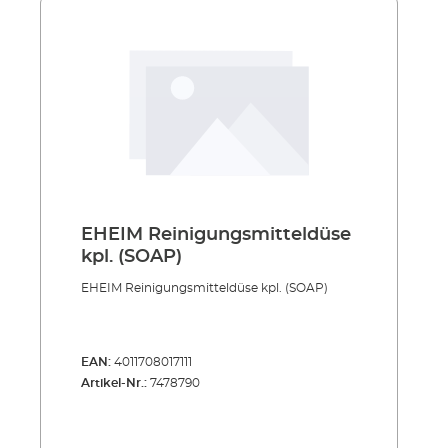
EHEIM Reinigungsmitteldüse
kpl. (SOAP)
EHEIM Reinigungsmitteldüse kpl. (SOAP)
EAN:
4011708017111
Artikel-Nr.:
7478790