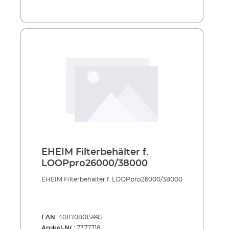
EHEIM Filterbehälter f.
LOOPpro26000/38000
EHEIM Filterbehälter f. LOOPpro26000/38000
EAN:
4011708015995
Artikel-Nr.:
7377718