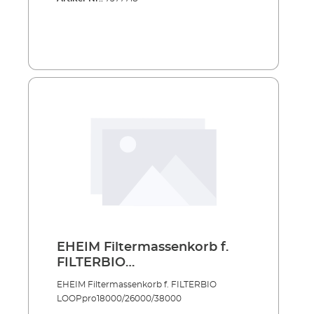
EHEIM Filtermassenkorb f.
FILTERBIO
LOOPpro18000/26000/38000
EHEIM Filtermassenkorb f. FILTERBIO
LOOPpro18000/26000/38000