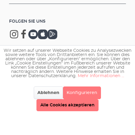
FOLGEN SIE UNS
Wir setzen auf unserer Webseite Cookies zu Analysezwecken
sowie weitere Tools von Drittanbietern ein. Sie können dies
Copyright © 2026 EHEIM GmbH & Co. KG.
ablehnen oder über „Konfigurieren“ ermöglichen. Über den
Link „Cookie Einstellungen“ im Fußbereich unserer Website
können Sie diese Einstellungen jederzeit aufrufen und
nachträglich ändern. Weitere Hinweise erhalten Sie in
unserer Datenschutzerklärung.
Mehr Informationen ...
Ablehnen
Konfigurieren
Alle Cookies akzeptieren