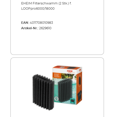
EHEIM Filterschwamm (2 Stk.) f.
LOOPpro6000/18000
EAN:
4011708010983
Artikel-Nr.:
2629610