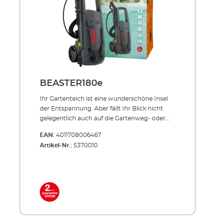
BEASTER180e
Ihr Gartenteich ist eine wunderschöne Insel
der Entspannung. Aber fällt Ihr Blick nicht
gelegentlich auch auf die Gartenweg- oder
Terrassenplatten oder die Mauer, wo sich eine
EAN:
4011708006467
Moos-Patina angesetzt hat? Oder auf die
Artikel-Nr.:
5370010
Gartenmöbel, an denen hartnäckiger
Umweltschmutz haftet? Solche Ärgernisse
können die Idylle empfindlich stören. Deshalb
bieten wir Ihnen jetzt auch einen
erstklassigen Hochdruckreiniger. Der
BEASTER 180e bietet Ihnen mit bis zu 180 bar
eine hervorragende Reinigungsleistung. Sie
können unter drei Druckstufen wählen. Das