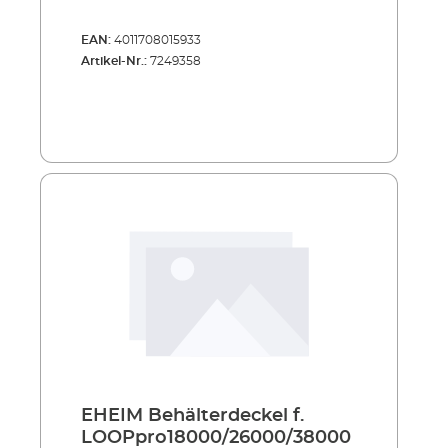
EAN:
4011708015933
Artikel-Nr.:
7249358
EHEIM Behälterdeckel f.
LOOPpro18000/26000/38000