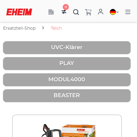
0
Ersatzteil-Shop
Teich
UVC-Klärer
PLAY
MODUL4000
BEASTER