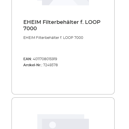
EHEIM Filterbehälter f. LOOP
7000
EHEIM Filterbehälter f. LOOP 7000
EAN:
4011708015919
Artikel-Nr.:
7249378