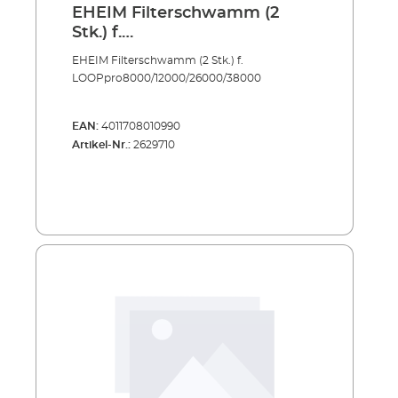
EHEIM Filterschwamm (2
Stk.) f.
LOOPpro8000/12000/26000/3
EHEIM Filterschwamm (2 Stk.) f.
8000
LOOPpro8000/12000/26000/38000
EAN:
4011708010990
Artikel-Nr.:
2629710