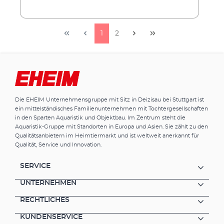
1
2
Die EHEIM Unternehmensgruppe mit Sitz in Deizisau bei Stuttgart ist
ein mittelständisches Familienunternehmen mit Tochtergesellschaften
in den Sparten Aquaristik und Objektbau. Im Zentrum steht die
Aquaristik-Gruppe mit Standorten in Europa und Asien. Sie zählt zu den
Qualitätsanbietern im Heimtiermarkt und ist weltweit anerkannt für
Qualität, Service und Innovation.
SERVICE
UNTERNEHMEN
RECHTLICHES
KUNDENSERVICE