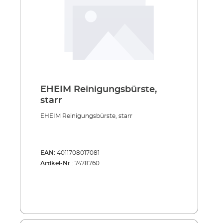
EHEIM Reinigungsbürste,
starr
EHEIM Reinigungsbürste, starr
EAN:
4011708017081
Artikel-Nr.:
7478760