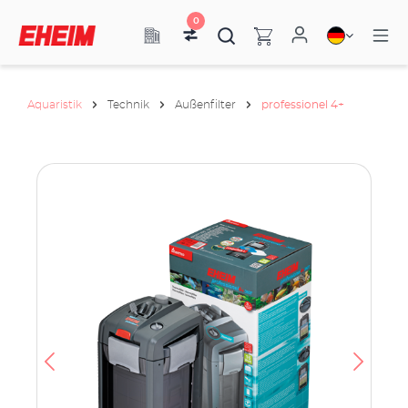
0
Aquaristik
Technik
Außenfilter
professionel 4+
h
e