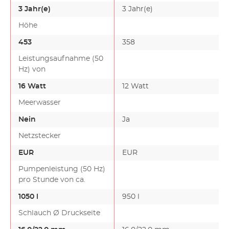
3 Jahr(e)
3 Jahr(e)
Höhe
453
358
Leistungsaufnahme (50
Hz) von
16 Watt
12 Watt
Meerwasser
Nein
Ja
Netzstecker
EUR
EUR
Pumpenleistung (50 Hz)
pro Stunde von ca.
1050 l
950 l
Schlauch Ø Druckseite