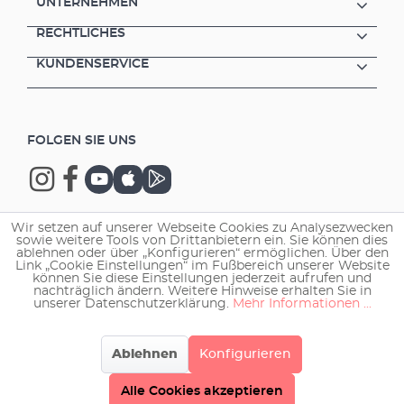
UNTERNEHMEN
RECHTLICHES
KUNDENSERVICE
FOLGEN SIE UNS
Wir setzen auf unserer Webseite Cookies zu Analysezwecken
sowie weitere Tools von Drittanbietern ein. Sie können dies
Copyright © 2026 EHEIM GmbH & Co. KG.
ablehnen oder über „Konfigurieren“ ermöglichen. Über den
Link „Cookie Einstellungen“ im Fußbereich unserer Website
können Sie diese Einstellungen jederzeit aufrufen und
nachträglich ändern. Weitere Hinweise erhalten Sie in
unserer Datenschutzerklärung.
Mehr Informationen ...
Ablehnen
Konfigurieren
Alle Cookies akzeptieren