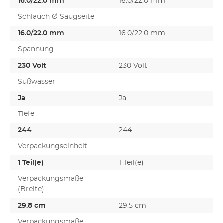
16.0/22.0 mm
16.0/22.0 mm
Schlauch Ø Saugseite
16.0/22.0 mm
16.0/22.0 mm
Spannung
230 Volt
230 Volt
Süßwasser
Ja
Ja
Tiefe
244
244
Verpackungseinheit
1 Teil(e)
1 Teil(e)
Verpackungsmaße
(Breite)
29.8 cm
29.5 cm
Verpackungsmaße