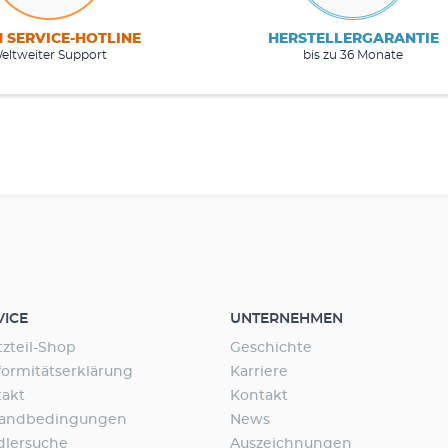
M SERVICE-HOTLINE
HERSTELLERGARANTIE
eltweiter Support
bis zu 36 Monate
VICE
UNTERNEHMEN
tzteil-Shop
Geschichte
ormitätserklärung
Karriere
takt
Kontakt
sandbedingungen
News
dlersuche
Auszeichnungen