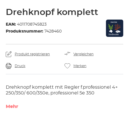
Drehknopf komplett
EAN:
4011708745823
Produktnummer:
7428460
Produkt registrieren
Vergleichen
Druck
Merken
Drehknopf komplett mit Regler f.professionel 4+
250/350/ 600/350e, professionel 5e 350
Mehr