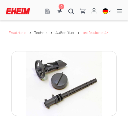
0
Ersatzteile
Technik
Außenfilter
professionel 4+