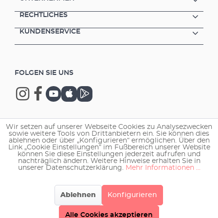
RECHTLICHES
KUNDENSERVICE
FOLGEN SIE UNS
Wir setzen auf unserer Webseite Cookies zu Analysezwecken
Copyright © 2026 EHEIM GmbH & Co. KG.
sowie weitere Tools von Drittanbietern ein. Sie können dies
ablehnen oder über „Konfigurieren“ ermöglichen. Über den
Link „Cookie Einstellungen“ im Fußbereich unserer Website
können Sie diese Einstellungen jederzeit aufrufen und
nachträglich ändern. Weitere Hinweise erhalten Sie in
unserer Datenschutzerklärung.
Mehr Informationen ...
Ablehnen
Konfigurieren
Alle Cookies akzeptieren