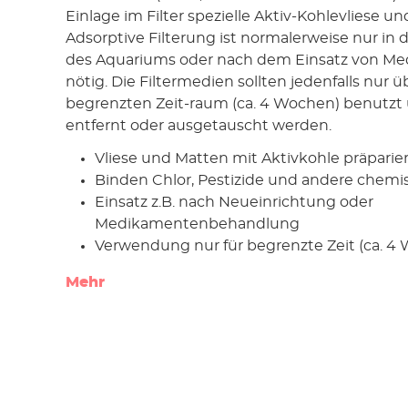
Einlage im Filter spezielle Aktiv-Kohlevliese u
Adsorptive Filterung ist normalerweise nur in 
des Aquariums oder nach dem Einsatz von M
nötig. Die Filtermedien sollten jedenfalls nur 
begrenzten Zeit-raum (ca. 4 Wochen) benutzt
entfernt oder ausgetauscht werden.
Vliese und Matten mit Aktivkohle präparier
Binden Chlor, Pestizide und andere chem
Einsatz z.B. nach Neueinrichtung oder
Medikamentenbehandlung
Verwendung nur für begrenzte Zeit (ca. 4
Mehr