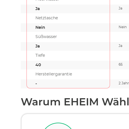
Ja
Ja
Netztasche
Nein
Nein
Süßwasser
Ja
Ja
Tiefe
65
40
Herstellergarantie
2 Jahr
-
Warum EHEIM Wähl