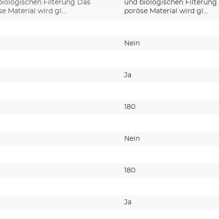
biologischen Filterung Das
und biologischen Filterung
e Material wird gl…
poröse Material wird gl…
Nein
Ja
180
Nein
180
Ja