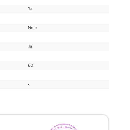
Ja
Ja
Nein
Nein
Ja
Ja
60
-
-
-