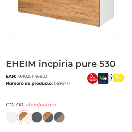
EHEIM incpiria pure 530
EAN:
4010251146903
Número de producto:
0695411
COLOR:
alpin/nature