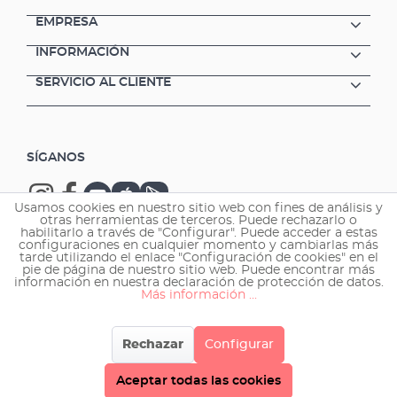
EMPRESA
INFORMACIÓN
SERVICIO AL CLIENTE
SÍGANOS
Usamos cookies en nuestro sitio web con fines de análisis y
otras herramientas de terceros. Puede rechazarlo o
habilitarlo a través de "Configurar". Puede acceder a estas
configuraciones en cualquier momento y cambiarlas más
tarde utilizando el enlace "Configuración de cookies" en el
Copyright © 2026 EHEIM GmbH & Co. KG.
pie de página de nuestro sitio web. Puede encontrar más
información en nuestra declaración de protección de datos.
Más información ...
Rechazar
Configurar
Aceptar todas las cookies