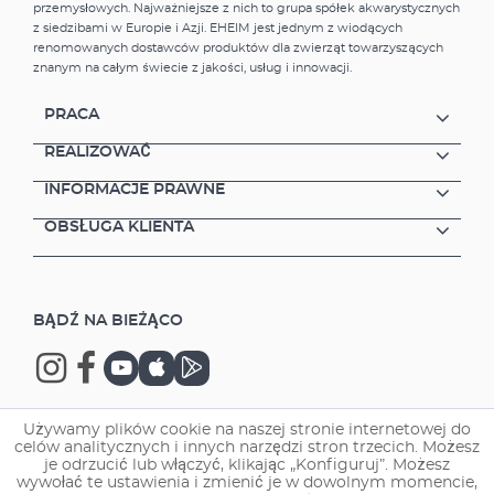
przemysłowych. Najważniejsze z nich to grupa spółek akwarystycznych
z siedzibami w Europie i Azji. EHEIM jest jednym z wiodących
renomowanych dostawców produktów dla zwierząt towarzyszących
znanym na całym świecie z jakości, usług i innowacji.
PRACA
REALIZOWAĆ
INFORMACJE PRAWNE
OBSŁUGA KLIENTA
BĄDŹ NA BIEŻĄCO
Używamy plików cookie na naszej stronie internetowej do
celów analitycznych i innych narzędzi stron trzecich. Możesz
Copyright © 2026 EHEIM GmbH & Co. KG.
je odrzucić lub włączyć, klikając „Konfiguruj”. Możesz
wywołać te ustawienia i zmienić je w dowolnym momencie,