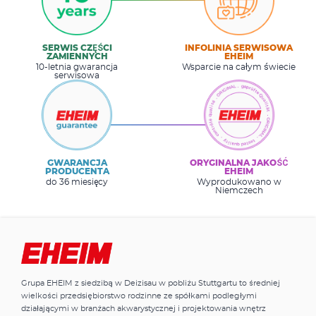
SERWIS CZĘŚCI
INFOLINIA SERWISOWA
ZAMIENNYCH
EHEIM
10-letnia gwarancja
Wsparcie na całym świecie
serwisowa
GWARANCJA
ORYGINALNA JAKOŚĆ
PRODUCENTA
EHEIM
do 36 miesięcy
Wyprodukowano w
Niemczech
Grupa EHEIM z siedzibą w Deizisau w pobliżu Stuttgartu to średniej
wielkości przedsiębiorstwo rodzinne ze spółkami podległymi
działającymi w branżach akwarystycznej i projektowania wnętrz