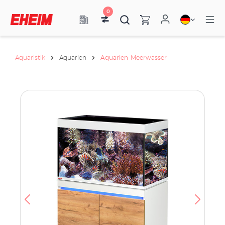
0
Aquaristik
Aquarien
Aquarien-Meerwasser