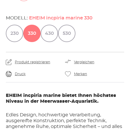
MODELL:
EHEIM incpiria marine 330
230
330
430
530
Produkt registrieren
Vergleichen
Druck
Merken
EHEIM incpiria marine bietet Ihnen höchstes
Niveau in der Meerwasser-Aquaristik.
Edles Design, hochwertige Verarbeitung,
ausgereifte Konstruktion, perfekte Technik,
angenehme Ruhe, optimale Sicherheit – und alles