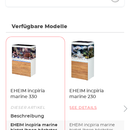
Verfügbare Modelle
EHEIM incpiria
EHEIM incpiria
marine 330
marine 230
DIESER ARTIKEL
SEE DETAILS
Beschreibung
EHEIM incpiria marine
EHEIM incpiria marine