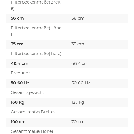
Filterbeckenmaße(Breit
e)
56 cm
56 cm
Filterbeckenmaße(Höhe
)
35 cm
35 cm
Filterbeckenmaße(Tiefe)
46.4 cm
46.4 cm
Frequenz
50-60 Hz
50-60 Hz
Gesamtgewicht
168 kg
127 kg
Gesamtmaße(Breite)
100 cm
70 cm
Gesamtmaße(Höhe)