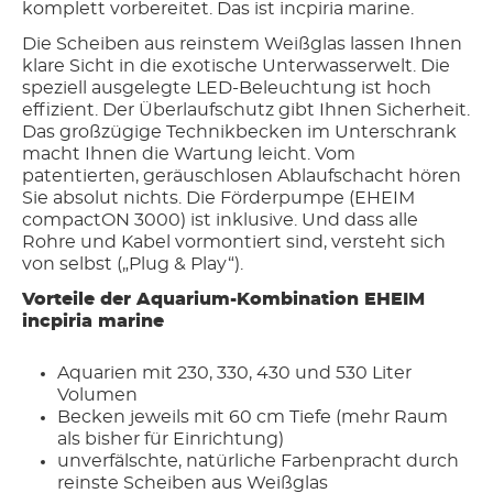
komplett vorbereitet. Das ist incpiria marine.
Die Scheiben aus reinstem Weißglas lassen Ihnen
klare Sicht in die exotische Unterwasserwelt. Die
speziell ausgelegte LED-Beleuchtung ist hoch
effizient. Der Überlaufschutz gibt Ihnen Sicherheit.
Das großzügige Technikbecken im Unterschrank
macht Ihnen die Wartung leicht. Vom
patentierten, geräuschlosen Ablaufschacht hören
Sie absolut nichts. Die Förderpumpe (EHEIM
compactON 3000) ist inklusive. Und dass alle
Rohre und Kabel vormontiert sind, versteht sich
von selbst („Plug & Play“).
Vorteile der Aquarium-Kombination EHEIM
incpiria marine
Aquarien mit 230, 330, 430 und 530 Liter
Volumen
Becken jeweils mit 60 cm Tiefe (mehr Raum
als bisher für Einrichtung)
unverfälschte, natürliche Farbenpracht durch
reinste Scheiben aus Weißglas