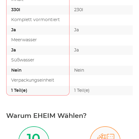
330l
230l
Komplett vormontiert
Ja
Ja
Meerwasser
Ja
Ja
Süßwasser
Nein
Nein
Verpackungseinheit
1 Teil(e)
1 Teil(e)
Warum EHEIM Wählen?