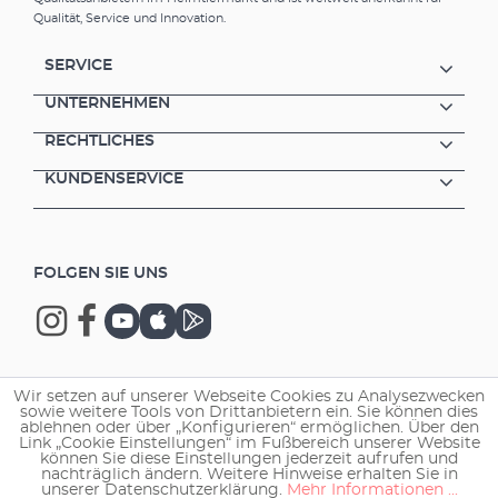
Qualität, Service und Innovation.
SERVICE
UNTERNEHMEN
RECHTLICHES
KUNDENSERVICE
FOLGEN SIE UNS
Wir setzen auf unserer Webseite Cookies zu Analysezwecken
Copyright © 2026 EHEIM GmbH & Co. KG.
sowie weitere Tools von Drittanbietern ein. Sie können dies
ablehnen oder über „Konfigurieren“ ermöglichen. Über den
Link „Cookie Einstellungen“ im Fußbereich unserer Website
können Sie diese Einstellungen jederzeit aufrufen und
nachträglich ändern. Weitere Hinweise erhalten Sie in
unserer Datenschutzerklärung.
Mehr Informationen ...