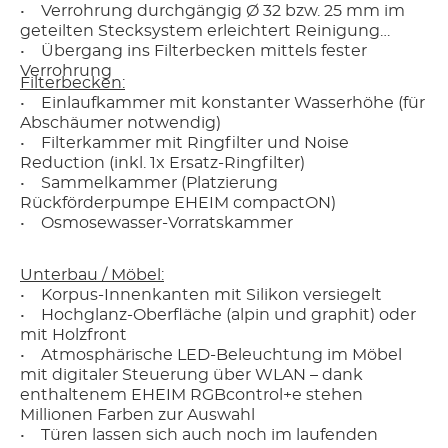
• Verrohrung durchgängig Ø 32 bzw. 25 mm im
geteilten Stecksystem erleichtert Reinigung
• Übergang ins Filterbecken mittels fester
Verrohrung
Filterbecken:
• Einlaufkammer mit konstanter Wasserhöhe (für
Abschäumer notwendig)
• Filterkammer mit Ringfilter und Noise
Reduction (inkl. 1x Ersatz-Ringfilter)
• Sammelkammer (Platzierung
Rückförderpumpe EHEIM compactON)
• Osmosewasser-Vorratskammer
Unterbau / Möbel:
• Korpus-Innenkanten mit Silikon versiegelt
• Hochglanz-Oberfläche (alpin und graphit) oder
mit Holzfront
• Atmosphärische LED-Beleuchtung im Möbel
mit digitaler Steuerung über WLAN – dank
enthaltenem EHEIM RGBcontrol+e stehen
Millionen Farben zur Auswahl
• Türen lassen sich auch noch im laufenden