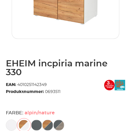
EHEIM incpiria marine
330
EAN:
4010251142349
Produktnummer:
0693511
FARBE:
alpin/nature