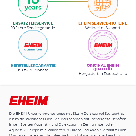
ERSATZTEILSERVICE
EHEIM SERVICE-HOTLINE
10 Jahre Servicegarantie
Weltweiter Support
HERSTELLERGARANTIE
ORIGINAL EHEIM
QUALITÄT
bis zu 36 Monate
Hergestellt in Deutschland
Die EHEIM Unternehmensgruppe mit Sitz in Deizisau bei Stuttgart ist
ein mittelständisches Familienunternehmen mit Tochtergesellschaften
in den Sparten Aquaristik und Objektbau. Im Zentrum steht die
Aquaristik-Gruppe mit Standorten in Europa und Asien. Sie zählt zu den
Qualitätsanbietern im Heimtiermarkt und ist weltweit anerkannt für