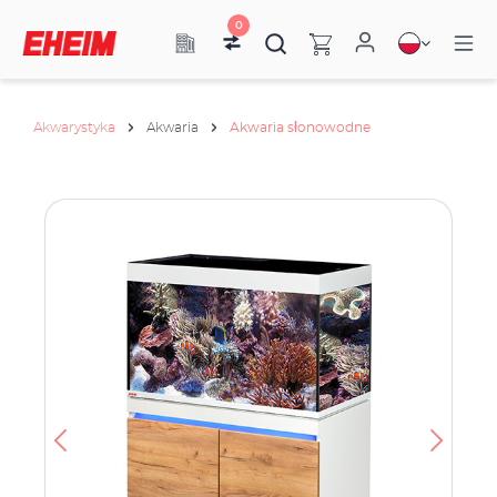
0
Akwarystyka
Akwaria
Akwaria słonowodne