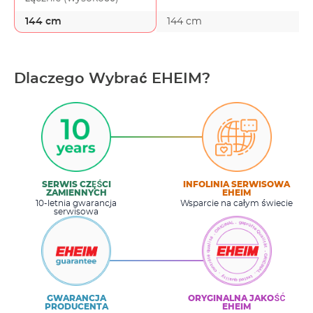
144 cm
144 cm
Dlaczego Wybrać EHEIM?
SERWIS CZĘŚCI
INFOLINIA SERWISOWA
ZAMIENNYCH
EHEIM
10-letnia gwarancja
Wsparcie na całym świecie
serwisowa
GWARANCJA
ORYGINALNA JAKOŚĆ
PRODUCENTA
EHEIM