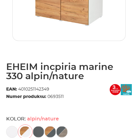
EHEIM incpiria marine
330 alpin/nature
EAN:
4010251142349
Numer produktu:
0693511
KOLOR:
alpin/nature