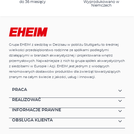
do 36 miesięcy
Wyprodukowano w
Niemczech
Grupa EHEIM z siedzibą w Deizisau w pobliżu Stuttgartu to średniej
wielkości przedsiębiorstwo rodzinne ze spółkami podległymi
działającymi w branżach akwarystycznej i projektowania wnętrz
przemysłowych. Najważniejsze z nich to grupa spółek akwarystycznych
z siedzibami w Europie i Azji. EHEIM jest jednym z wiodących
renomowanych dostawców produktów dla zwierząt towarzyszących
znanym na całym świecie z jakości, usług i innowacji.
PRACA
REALIZOWAĆ
INFORMACJE PRAWNE
OBSŁUGA KLIENTA