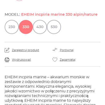
MODEL:
EHEIM incpiria marine 330 alpin/nature
230
330
430
530
Zarejestruj produkt
Porównaj
Wydrukować
Zapamiętaj
EHEIM incpiria marine – akwarium morskie w
zestawie z odpowiednio dobranymi
komponentami. Klasyczna elegancja, wysokiej
jakości wzornictwo w połączeniu z precyzyjnymi
rozwiązaniami technicznymi i praktycznością
użytkową. EHEIM incpiria marine to najwyższy