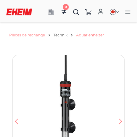
0
Pièces de rechange
Technik
Aquarienheizer