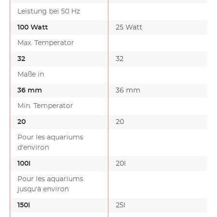
Leistung bei 50 Hz
100 Watt
25 Watt
Max. Temperator
32
32
Maße in
36 mm
36 mm
Min. Temperator
20
20
Pour les aquariums
d'environ
100l
20l
Pour les aquariums
jusqu'à environ
150l
25l