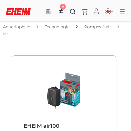
0
Aquariophilie
Technologie
Pompes à air
air
EHEIM air100