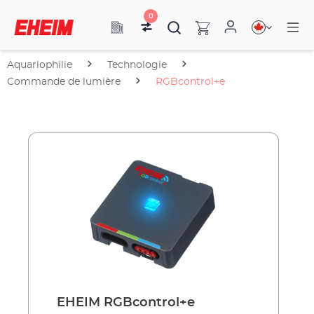
0
Aquariophilie
Technologie
Commande de lumière
RGBcontrol+e
EHEIM RGBcontrol+e