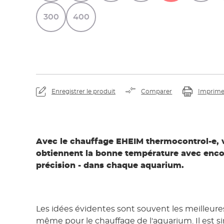
300
400
Enregistrer le produit
Comparer
Imprime
Avec le chauffage EHEIM thermocontrol-e, 
obtiennent la bonne température avec enco
précision - dans chaque aquarium.
Les idées évidentes sont souvent les meilleures.
même pour le chauffage de l'aquarium. Il est