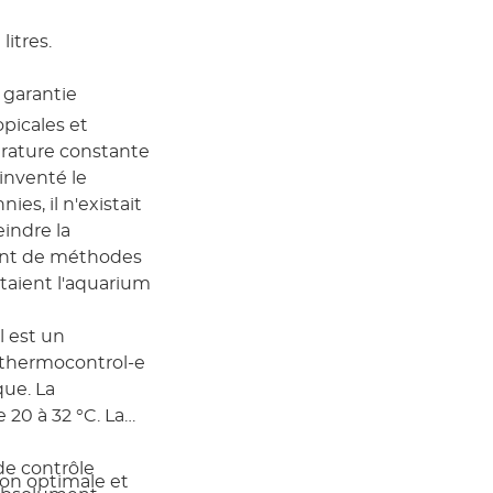
itres.
e garantie
picales et
érature constante
 inventé le
ies, il n'existait
eindre la
ient de méthodes
taient l'aquarium
 est un
 thermocontrol-e
que. La
 20 à 32 °C. La
de contrôle
ion optimale et