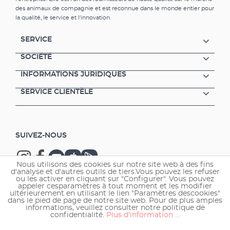
des animaux de compagnie et est reconnue dans le monde entier pour
la qualité, le service et l'innovation.
SERVICE
SOCIÉTÉ
INFORMATIONS JURIDIQUES
SERVICE CLIENTÈLE
SUIVEZ-NOUS
Nous utilisons des cookies sur notre site web à des fins
d'analyse et d'autres outils de tiers.Vous pouvez les refuser
ou les activer en cliquant sur "Configurer". Vous pouvez
appeler cesparamètres à tout moment et les modifier
ultérieurement en utilisant le lien "Paramètres descookies"
Copyright © 2026 EHEIM GmbH & Co. KG.
dans le pied de page de notre site web. Pour de plus amples
informations, veuillez consulter notre politique de
confidentialité.
Plus d'information ...