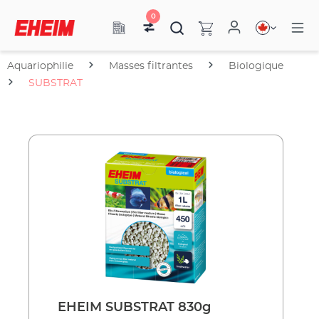
0
Aquariophilie
Masses filtrantes
Biologique
SUBSTRAT
EHEIM SUBSTRAT 830g