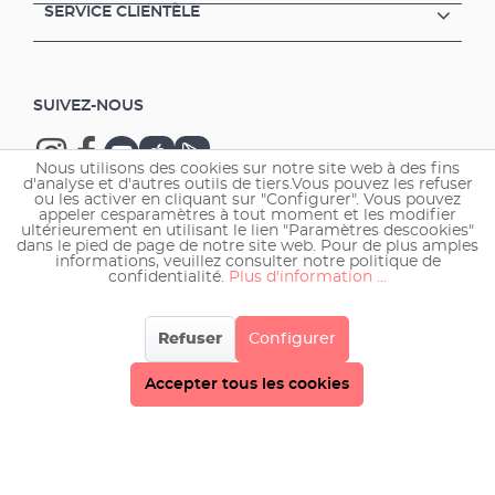
SERVICE CLIENTÈLE
SUIVEZ-NOUS
Nous utilisons des cookies sur notre site web à des fins
d'analyse et d'autres outils de tiers.Vous pouvez les refuser
ou les activer en cliquant sur "Configurer". Vous pouvez
appeler cesparamètres à tout moment et les modifier
ultérieurement en utilisant le lien "Paramètres descookies"
Copyright © 2026 EHEIM GmbH & Co. KG.
dans le pied de page de notre site web. Pour de plus amples
informations, veuillez consulter notre politique de
confidentialité.
Plus d'information ...
Refuser
Configurer
Accepter tous les cookies