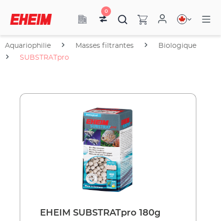
0
Aquariophilie
Masses filtrantes
Biologique
SUBSTRATpro
EHEIM SUBSTRATpro 180g