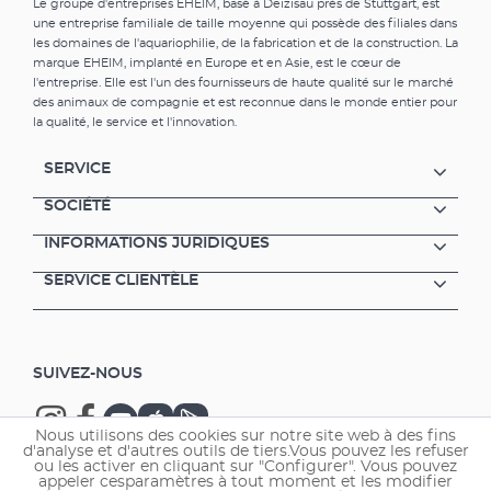
Le groupe d'entreprises EHEIM, basé à Deizisau près de Stuttgart, est
EHEIM: longueur : 582 mm, extensible avec
une entreprise familiale de taille moyenne qui possède des filiales dans
des accessoires du InstallationsSET
les domaines de l'aquariophilie, de la fabrication et de la construction. La
marque EHEIM, implanté en Europe et en Asie, est le cœur de
l'entreprise. Elle est l'un des fournisseurs de haute qualité sur le marché
des animaux de compagnie et est reconnue dans le monde entier pour
la qualité, le service et l'innovation.
SERVICE
SOCIÉTÉ
INFORMATIONS JURIDIQUES
SERVICE CLIENTÈLE
SUIVEZ-NOUS
Nous utilisons des cookies sur notre site web à des fins
d'analyse et d'autres outils de tiers.Vous pouvez les refuser
ou les activer en cliquant sur "Configurer". Vous pouvez
appeler cesparamètres à tout moment et les modifier