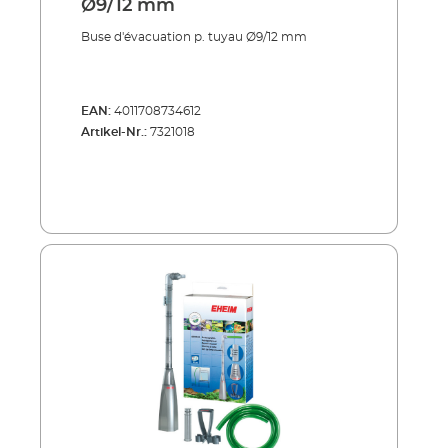
Ø9/12 mm
Buse d'évacuation p. tuyau Ø9/12 mm
EAN:
4011708734612
Artikel-Nr.:
7321018