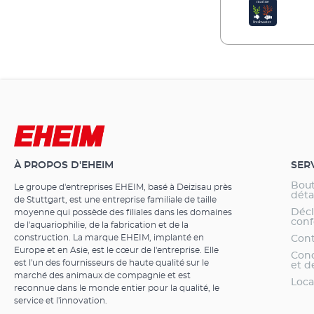
À PROPOS D'EHEIM
SER
Bout
Le groupe d'entreprises EHEIM, basé à Deizisau près
dét
de Stuttgart, est une entreprise familiale de taille
Décl
moyenne qui possède des filiales dans les domaines
conf
de l'aquariophilie, de la fabrication et de la
construction. La marque EHEIM, implanté en
Cont
Europe et en Asie, est le cœur de l'entreprise. Elle
Cond
est l'un des fournisseurs de haute qualité sur le
et d
marché des animaux de compagnie et est
Loca
reconnue dans le monde entier pour la qualité, le
service et l'innovation.