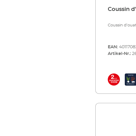
Coussin d
Coussin d'oua
EAN:
401170
Artikel-Nr.:
2