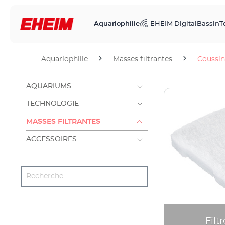
Aquariophilie
EHEIM Digital
Bassin
T
Aquariophilie
Masses filtrantes
Coussin
AQUARIUMS
TECHNOLOGIE
MASSES FILTRANTES
ACCESSOIRES
Filt