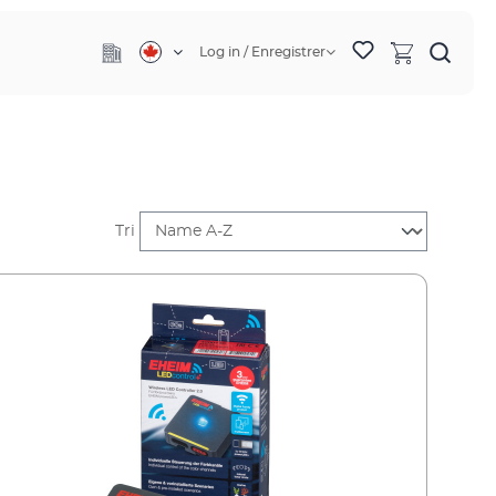
Log in / Enregistrer
Tri