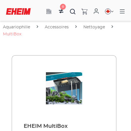
0
Aquariophilie
Accessoires
Nettoyage
MultiBox
EHEIM MultiBox