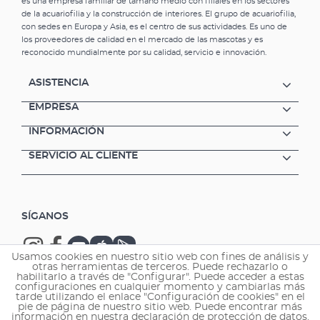
es una empresa familiar de tamaño medio con filiales en los sectores
de la acuariofilia y la construcción de interiores. El grupo de acuariofilia,
con sedes en Europa y Asia, es el centro de sus actividades. Es uno de
los proveedores de calidad en el mercado de las mascotas y es
reconocido mundialmente por su calidad, servicio e innovación.
ASISTENCIA
EMPRESA
INFORMACIÓN
SERVICIO AL CLIENTE
SÍGANOS
Usamos cookies en nuestro sitio web con fines de análisis y
otras herramientas de terceros. Puede rechazarlo o
habilitarlo a través de "Configurar". Puede acceder a estas
configuraciones en cualquier momento y cambiarlas más
tarde utilizando el enlace "Configuración de cookies" en el
Copyright © 2026 EHEIM GmbH & Co. KG.
pie de página de nuestro sitio web. Puede encontrar más
información en nuestra declaración de protección de datos.