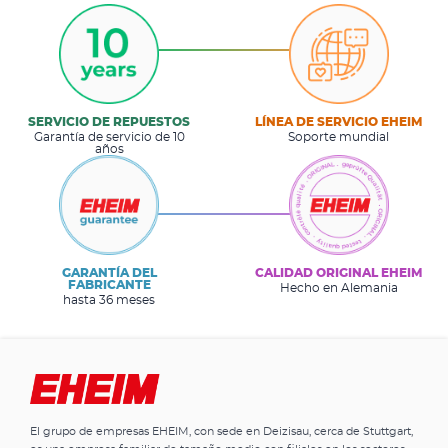
SERVICIO DE REPUESTOS
LÍNEA DE SERVICIO EHEIM
Garantía de servicio de 10
Soporte mundial
años
GARANTÍA DEL
CALIDAD ORIGINAL EHEIM
FABRICANTE
Hecho en Alemania
hasta 36 meses
El grupo de empresas EHEIM, con sede en Deizisau, cerca de Stuttgart,