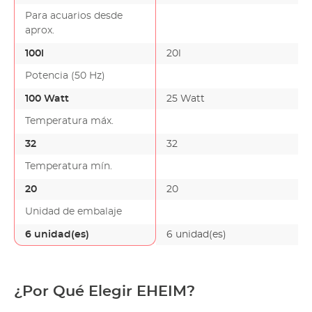
Para acuarios desde
aprox.
100l
20l
Potencia (50 Hz)
100 Watt
25 Watt
Temperatura máx.
32
32
Temperatura mín.
20
20
Unidad de embalaje
6 unidad(es)
6 unidad(es)
¿Por Qué Elegir EHEIM?