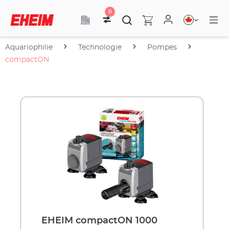
0
Aquariophilie
Technologie
Pompes
compactON
EHEIM compactON 1000