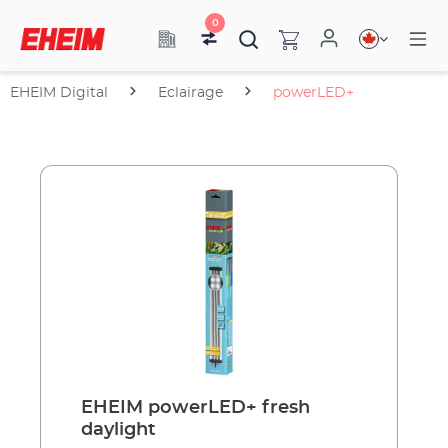
0
EHEIM Digital
Eclairage
powerLED+
EHEIM powerLED+ fresh
daylight