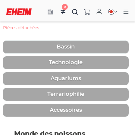
0
Pièces détachées
Bassin
Technologie
Aquariums
Terrariophilie
Accessoires
Monde des poissons