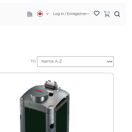
Log in / Enregistrer
Tri