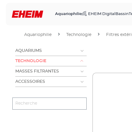
Aquariophilie
EHEIM Digital
Bassin
T
Aquariophilie
Technologie
Filtres extér
AQUARIUMS
TECHNOLOGIE
MASSES FILTRANTES
ACCESSOIRES