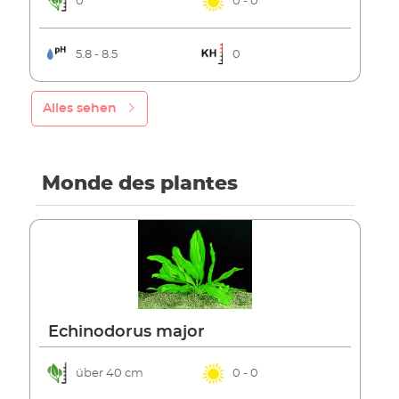
0
0 - 0
5.8 - 8.5
0
Alles sehen
Monde des plantes
Echinodorus major
über 40 cm
0 - 0