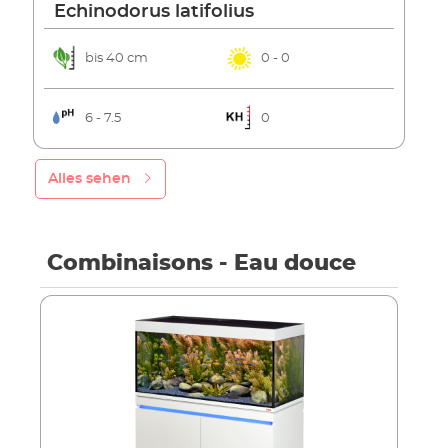
Echinodorus latifolius
bis 40 cm
0 - 0
6 - 7.5
0
Alles sehen
Combinaisons - Eau douce