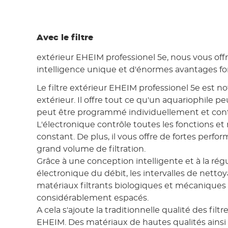
Avec le filtre
extérieur EHEIM professionel 5e, nous vous off
intelligence unique et d'énormes avantages fo
Le filtre extérieur EHEIM professionel 5e est not
extérieur. Il offre tout ce qu'un aquariophile peu
peut être programmé individuellement et contrô
L'électronique contrôle toutes les fonctions et 
constant. De plus, il vous offre de fortes perfo
grand volume de filtration.
Grâce à une conception intelligente et à la rég
électronique du débit, les intervalles de netto
matériaux filtrants biologiques et mécaniques
considérablement espacés.
A cela s'ajoute la traditionnelle qualité des filtr
EHEIM. Des matériaux de hautes qualités ainsi 