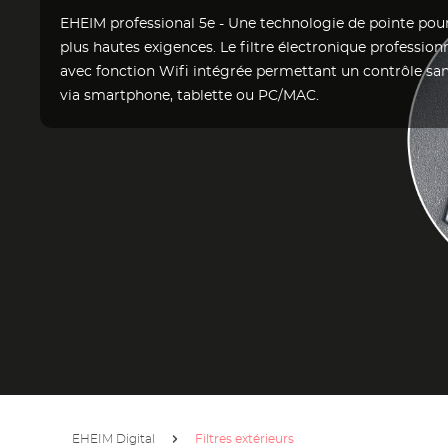
EHEIM professional 5e - Une technologie de pointe pour
plus hautes exigences. Le filtre électronique profession
avec fonction Wifi intégrée permettant un contrôle sans
via smartphone, tablette ou PC/MAC.
EHEIM Digital
Filtres extérieurs