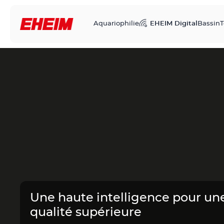
Aquariophilie
EHEIM Digital
Bassin
T
Une haute intelligence pour un
qualité supérieure