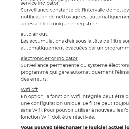
service indicator:
Surveillance constante de l'intervalle de netto
notification de nettoyage est automatiqueme
adresse électronique enregistrée.
auto air out:
Les accumulations d'air sous la tête de filtre s
automatiquement évacuées par un programme
electronic error indicator:
Surveillance permanente du système électroniq
programme qui gere automatiquement l‘élimi
des erreurs.
Wifi off:
En option, la fonction Wifi intégrée peut être 
une configuration unique. Le filtre peut toujou
sans Wifi. Pour pouvoir utiliser à nouveau les fo
fonction Wifi doit être réactivée.
Vous pouvez télécharger le logiciel actuel ic