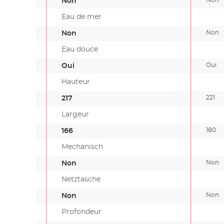
Non
Eau de mer
Non
Non
Eau douce
Oui
Oui
Hauteur
221
217
Largeur
180
166
Mechanisch
Non
Non
Netztasche
Non
Non
Profondeur