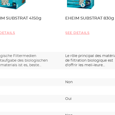
IM SUBSTRAT 4150g
EHEIM SUBSTRAT 830g
DETAILS
SEE DETAILS
ogische Filtermedien
Le rôle principal des matér
taufgabe des biologischen
de filtration biologique est
rmaterials ist es, beste…
d’offrir les meil-leure…
Non
Oui