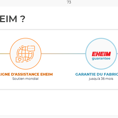
73
EIM ?
LIGNE D'ASSISTANCE EHEIM
GARANTIE DU FABRI
Soutien mondial
jusqu'à 36 mois