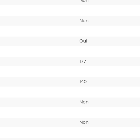
Non
Non
Oui
177
140
Non
Non