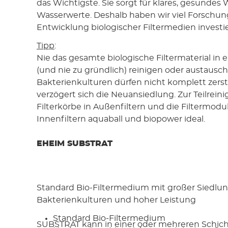
das Wichtigste. Sie sorgt für klares, gesundes 
Wasserwerte. Deshalb haben wir viel Forschung
Entwicklung biologischer Filtermedien investie
Tipp
:
Nie das gesamte biologische Filtermaterial in
(und nie zu gründlich) reinigen oder austausch
Bakterienkulturen dürfen nicht komplett zerst
verzögert sich die Neuansiedlung. Zur Teilreini
Filterkörbe in Außenfiltern und die Filtermodu
Innenfiltern aquaball und biopower ideal.
EHEIM SUBSTRAT
Standard Bio-Filtermedium mit großer Siedlun
Bakterienkulturen und hoher Leistung
Standard Bio-Filtermedium
SUBSTRAT kann in einer oder mehreren Schic