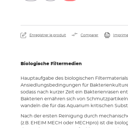
Enregistrer le produit
Comparer
Imprime
Biologische Filtermedien
Hauptaufgabe des biologischen Filtermaterials 
Ansiedlungsbedingungen für Bakterienkulture
sodass nach kurzer Zeit ein Bakterienrasen ent
Bakterien ernähren sich von Schmutzpartikeln 
wandeln die für das Aquarium kritischen Subs
Nach der ersten Reinigung durch mechanisch
(z.B. EHEIM MECH oder MECHpro) ist die biolog