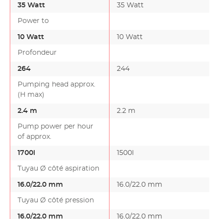
35 Watt
35 Watt
Power to
10 Watt
10 Watt
Profondeur
264
244
Pumping head approx.
(H max)
2.4 m
2.2 m
Pump power per hour
of approx.
1700l
1500l
Tuyau Ø côté aspiration
16.0/22.0 mm
16.0/22.0 mm
Tuyau Ø côté pression
16.0/22.0 mm
16.0/22.0 mm