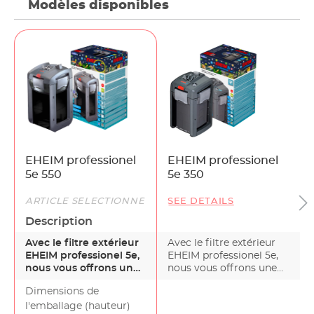
Modèles disponibles
EHEIM professionel
EHEIM professionel
5e 550
5e 350
ARTICLE SÉLECTIONNÉ
SEE DETAILS
Description
Avec le filtre extérieur
Avec le filtre extérieur
EHEIM professionel 5e,
EHEIM professionel 5e,
nous vous offrons une
nous vous offrons une
intelligence u…
intelligence u…
Dimensions de
l'emballage (hauteur)