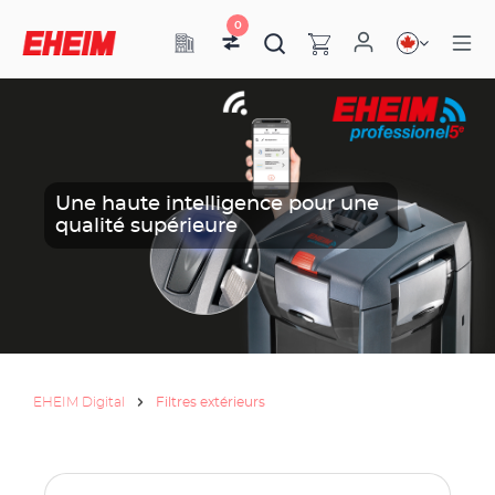
0
Une haute intelligence pour une
qualité supérieure
EHEIM Digital
Filtres extérieurs