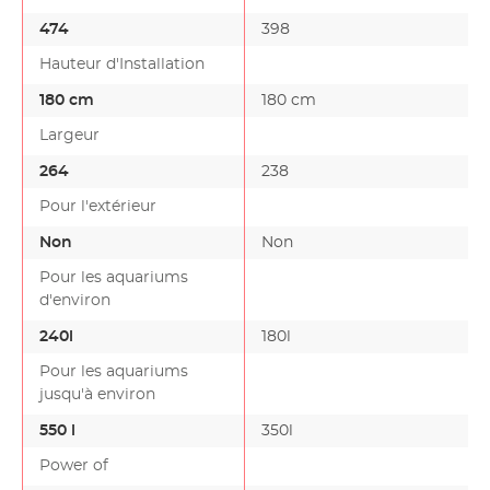
474
398
Hauteur d'Installation
180 cm
180 cm
Largeur
264
238
Pour l'extérieur
Non
Non
Pour les aquariums
d'environ
240l
180l
Pour les aquariums
jusqu'à environ
550 l
350l
Power of