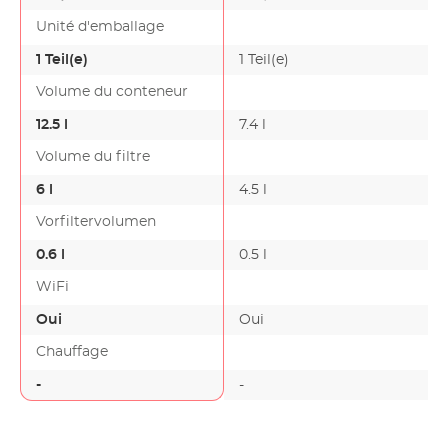
Unité d'emballage
1 Teil(e)
1 Teil(e)
Volume du conteneur
12.5 l
7.4 l
Volume du filtre
6 l
4.5 l
Vorfiltervolumen
0.6 l
0.5 l
WiFi
Oui
Oui
Chauffage
-
-