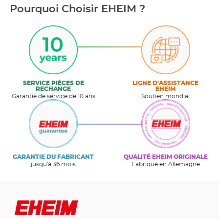
Pourquoi Choisir EHEIM ?
SERVICE PIÈCES DE
LIGNE D'ASSISTANCE
RECHANGE
EHEIM
Garantie de service de 10 ans
Soutien mondial
GARANTIE DU FABRICANT
QUALITÉ EHEIM ORIGINALE
jusqu'à 36 mois
Fabriqué en Allemagne