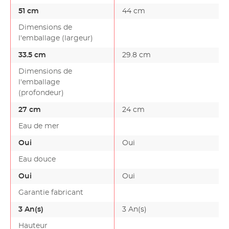
51 cm
44 cm
Dimensions de
l'emballage (largeur)
33.5 cm
29.8 cm
Dimensions de
l'emballage
(profondeur)
27 cm
24 cm
Eau de mer
Oui
Oui
Eau douce
Oui
Oui
Garantie fabricant
3 An(s)
3 An(s)
Hauteur