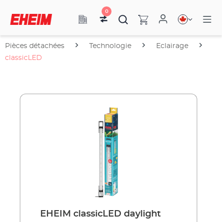
0
Pièces détachées
Technologie
Eclairage
classicLED
EHEIM classicLED daylight