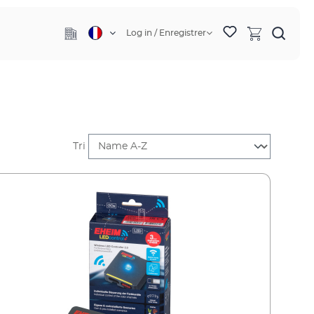
Log in / Enregistrer
Tri