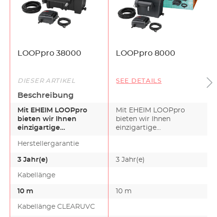
LOOPpro 38000
LOOPpro 8000
DIESER ARTIKEL
SEE DETAILS
Beschreibung
Mit EHEIM LOOPpro
Mit EHEIM LOOPpro
bieten wir Ihnen
bieten wir Ihnen
einzigartige
einzigartige
Voraussetzungen für
Voraussetzungen für
Herstellergarantie
kristallklares,…
kristallklares,…
3 Jahr(e)
3 Jahr(e)
Kabellänge
10 m
10 m
Kabellänge CLEARUVC