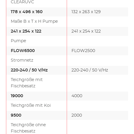
CLEARUVC
178 x 496 x 160
132 x 263 x 129
Maße B x T x H Pumpe
241 x 254 x 122
241 x 254 x 122
Pumpe
FLOW6500
FLOW2500
Stromnetz
220-240 / 50 V/Hz
220-240 / 50 V/Hz
Teichgröße mit
Fischbesatz
19000
4000
Teichgröße mit Koi
9500
2000
Teichgröße ohne
Fischbesatz