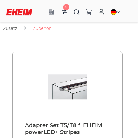
0
Zusatz
Zubehör
Adapter Set T5/T8 f. EHEIM
powerLED+ Stripes