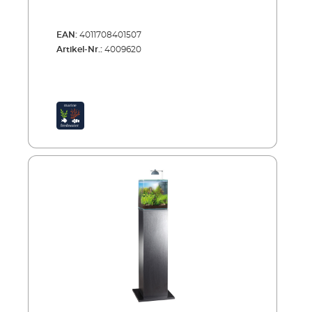
EAN:
4011708401507
Artikel-Nr.:
4009620