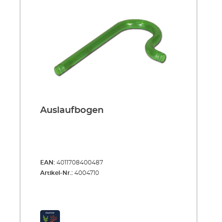
Auslaufbogen
EAN:
4011708400487
Artikel-Nr.:
4004710