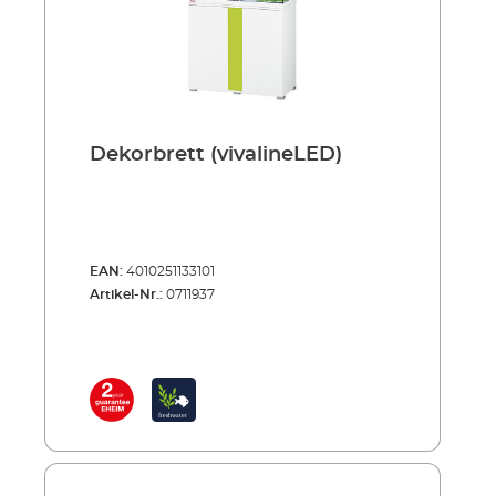
Dekorbrett (vivalineLED)
EAN:
4010251133101
Artikel-Nr.:
0711937