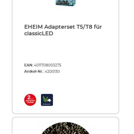
EHEIM Adapterset T5/T8 für
classicLED
EAN:
4011708003275
Artikel-Nr.:
4200130