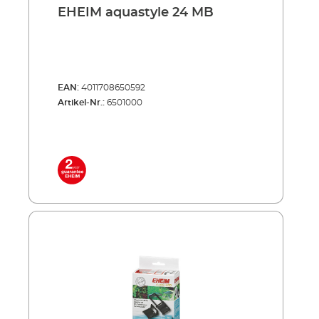
EHEIM aquastyle 24 MB
EAN:
4011708650592
Artikel-Nr.:
6501000