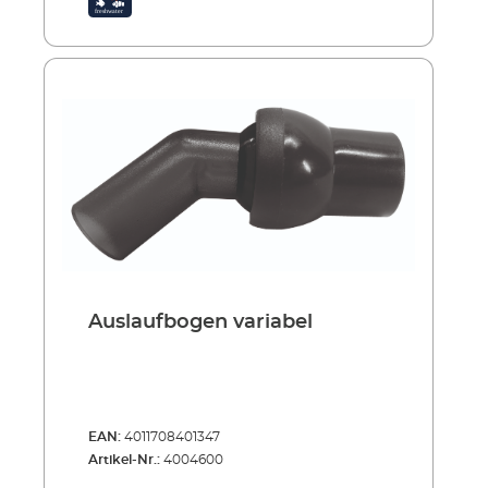
Auslaufbogen variabel
EAN:
4011708401347
Artikel-Nr.:
4004600