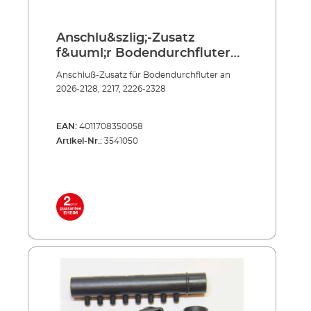
Anschlu&szlig;-Zusatz
f&uuml;r Bodendurchfluter
an 2026-2128, 2217, 2226-2328
Anschluß-Zusatz für Bodendurchfluter an
2026-2128, 2217, 2226-2328
EAN:
4011708350058
Artikel-Nr.:
3541050